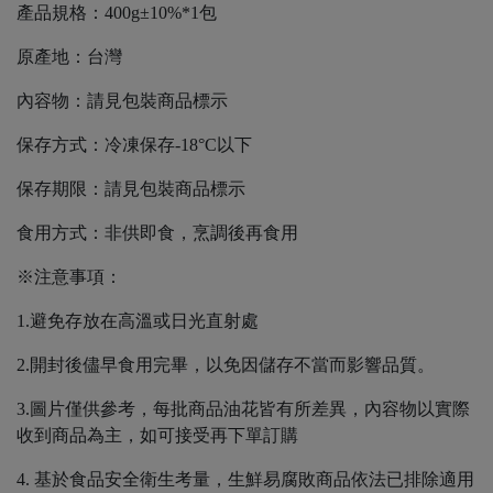
產品規格：400g±10%*1包
原產地：台灣
內容物：請見包裝商品標示
保存方式：冷凍保存-18°C以下
保存期限：請見包裝商品標示
食用方式：非供即食，烹調後再食用
※注意事項：
1.避免存放在高溫或日光直射處
2.開封後儘早食用完畢，以免因儲存不當而影響品質。
3.圖片僅供參考，每批商品油花皆有所差異，內容物以實際
收到商品為主，如可接受再下單訂購
4. 基於食品安全衛生考量，生鮮易腐敗商品依法已排除適用