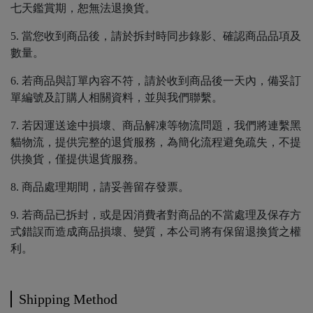
七天鑑賞期，恕無法退換貨。
5. 當您收到商品後，請於拆封時同步錄影、確認商品品項及
數量。
6. 若商品與訂單內容不符，請於收到商品後一天內，備妥訂
單編號及訂購人相關資料，並與我們聯繫。
7. 若因運送途中損壞、商品解凍等物流問題，我們將連繫黑
貓物流，提供完整的退貨服務，為簡化流程避免疏失，不提
供換貨，僅提供退貨服務。
8. 商品處理期間，請妥善留存發票。
9. 若商品已拆封，或是因消費者對商品的不當處理及保存方
式錯誤而造成商品損壞、變質，本公司將有保留退換貨之權
利。
Shipping Method