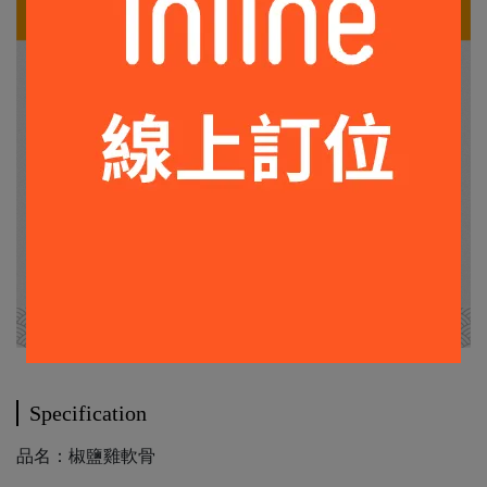
Specification
品名：椒鹽雞軟骨