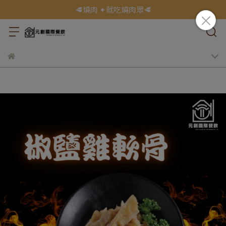
🥩燒肉 ✦就吃燒肉眾🥩