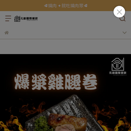
🥩燒肉 ✦就吃燒肉眾🥩