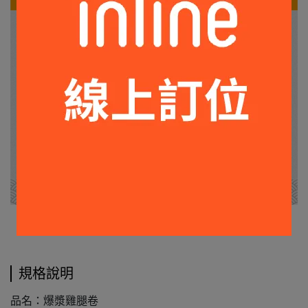
規格說明
品名：爆漿雞腿卷