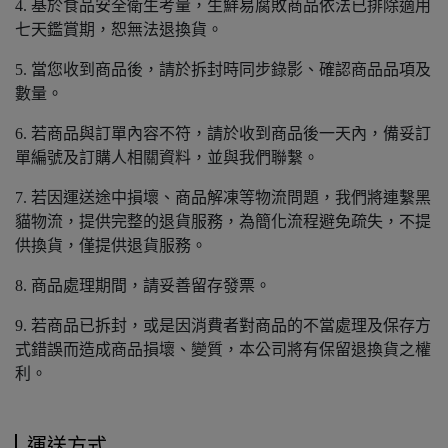
4. 基於食品安全衛生考量，生鮮易腐敗商品依法已排除適用
七天鑑賞期，恕無法退換貨。
5. 當您收到商品後，請於拆封時同步錄影、確認商品品項及
數量。
6. 若商品與訂單內容不符，請於收到商品後一天內，備妥訂
單編號及訂購人相關資料，並與我們聯繫。
7. 若因運送途中損壞、商品解凍等物流問題，我們將連繫黑
貓物流，提供完整的退貨服務，為簡化流程避免疏失，不提
供換貨，僅提供退貨服務。
8. 商品處理期間，請妥善留存發票。
9. 若商品已拆封，或是因消費者對商品的不當處理及保存方
式錯誤而造成商品損壞、變質，本公司將有保留退換貨之權
利。
運送方式