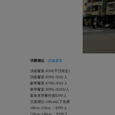
消費價位
：
詳細菜單
頂級饗宴-$599(平日限定)
頂級饗宴-$599(+$50)/人
豪華饗宴-$799(+$50)/人
奢華饗宴-$999(+$200)/人
素食者用餐特價$299/人
兒童價位-100cm以下免費
100cm-120cm ：$199/人
120cm~140cm ：$299/人