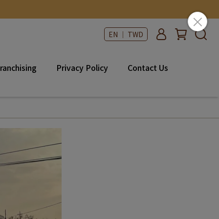
EN ｜ TWD
ranchising
Privacy Policy
Contact Us