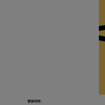
營業時間
：