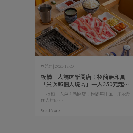
周芝庭 | 2023-12-29
板橋一人燒肉新開店！極簡無印風
「栄次郎個人燒肉」一人250元起開
吃，還有太空梭兒童餐！
｜板橋一人燒肉新開店！極簡無印風「栄次郎
個人燒肉⋯
Read More