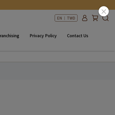
EN ｜ TWD
ranchising
Privacy Policy
Contact Us